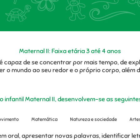
Maternal II: Faixa etária 3 até 4 anos
á é capaz de se concentrar por mais tempo, de exp
r o mundo ao seu redor e o próprio corpo, além de
 infantil Maternal II, desenvolvem-se as seguintes
ovimento
Matemática
Natureza e sociedade
Arte
 oral, apresentar novas palavras, identificar let