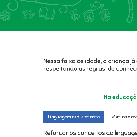
Nessa faixa de idade, a criança j
respeitando as regras, de conhece
Na educação
Linguagem oral e escrita
Música e m
Reforçar os conceitos da linguagem