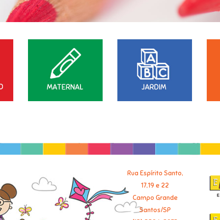
Rua Espírito Santo,
17,19 e 22
Campo Grande
Santos/SP