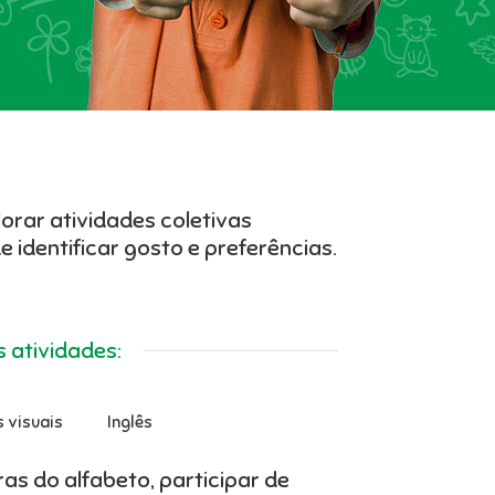
lorar atividades coletivas
 identificar gosto e preferências.
 atividades:
s visuais
Inglês
ras do alfabeto, participar de