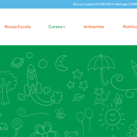
Fale com a gente: (13) 3324-5273 | Whatsapp: (13) 
Nossa Escola
Cursos
Ambientes
Matrícu