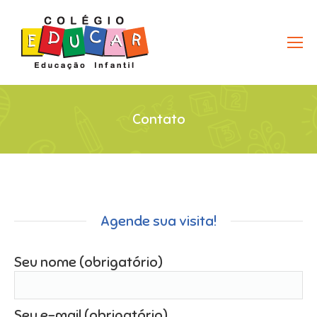
Contato
Agende sua visita!
Seu nome (obrigatório)
Seu e-mail (obrigatório)